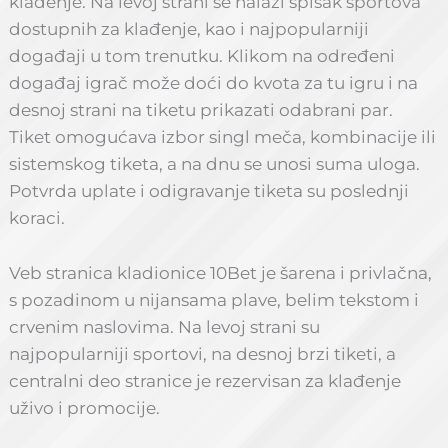
klađenje. Na levoj strani se nalazi spisak sportova
dostupnih za klađenje, kao i najpopularniji
događaji u tom trenutku. Klikom na određeni
događaj igrač može doći do kvota za tu igru i na
desnoj strani na tiketu prikazati odabrani par.
Tiket omogućava izbor singl meča, kombinacije ili
sistemskog tiketa, a na dnu se unosi suma uloga.
Potvrda uplate i odigravanje tiketa su poslednji
koraci.
Veb stranica kladionice 10Bet je šarena i privlačna,
s pozadinom u nijansama plave, belim tekstom i
crvenim naslovima. Na levoj strani su
najpopularniji sportovi, na desnoj brzi tiketi, a
centralni deo stranice je rezervisan za klađenje
uživo i promocije.