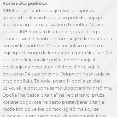
Korisnička podrška
10Bet onlajn kladionica je uložila napor da
obezbedi efikasnu korisničku podršku koja je
dostupna igračima u svakom trenutku. Na veb
stranici 10Bet onlajn kladionice, igrači mogu
pronaći sve relevantne informacije o kontaktiranju
korisničke podrške. Postoji nekoliko načina na
koje igrači mogu da kontaktiraju podršku, kao što
su slanje elektronske pošte, telefoniranje ili
pozivanje na besplatan telefonski broj koji je
dostupan 24 sata dnevno. Odgovori na pitanja se
brzo dobijaju. Takođe, postoji i opcija za chat
uživo, ali je dostupna samo ulogovanim igračima.
Opcija “najčešća pitanja” na veb stranici pruža
korisne odgovore na često postavljena pitanja i
može biti od velike pomoći igračima koji se
suočavaju s problemima ili dilemama prilikom