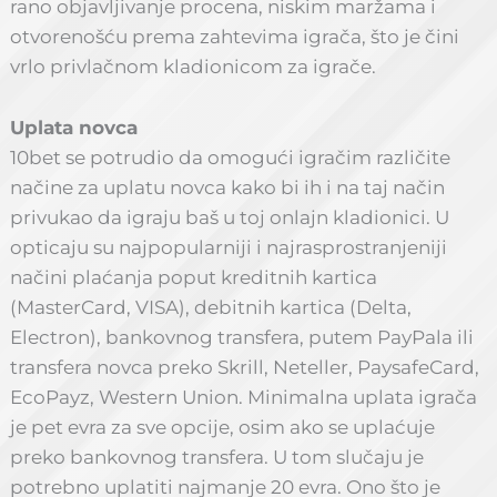
rano objavljivanje procena, niskim maržama i
otvorenošću prema zahtevima igrača, što je čini
vrlo privlačnom kladionicom za igrače.
Uplata novca
10bet se potrudio da omogući igračim različite
načine za uplatu novca kako bi ih i na taj način
privukao da igraju baš u toj onlajn kladionici. U
opticaju su najpopularniji i najrasprostranjeniji
načini plaćanja poput kreditnih kartica
(MasterCard, VISA), debitnih kartica (Delta,
Electron), bankovnog transfera, putem PayPala ili
transfera novca preko Skrill, Neteller, PaysafeCard,
EcoPayz, Western Union. Minimalna uplata igrača
je pet evra za sve opcije, osim ako se uplaćuje
preko bankovnog transfera. U tom slučaju je
potrebno uplatiti najmanje 20 evra. Ono što je