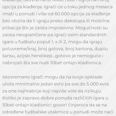
opcija za klađenje. Igrači će u toku jednog meseca
imati u ponudi i više od 60.000 opcija za klađenje
bez obzira da li igraju preko dekstopa ili mobilne
plikacije što je zaista impresivno. Mogućnosti su
zaista neograničene pa igrači osim standardnih
igara u fudbalu poput 1, x ili 2, mogu da igraju
poluvreme/kraj, broj golova, broj kartona, duplu
šansu, azijski hendikep…gotovo je nemoguće i
nabrojati šta sve nudi 10bet onlajn kladionica.
Istovremeno igrači mogu da na svoje opklade
ulože minimalno jedan evro pa sve do 5.000 evra
za one najhrabrije koji najviše vole da rizikuju.
Koliko je zapravo dobra ponuda različitih igara u
10bet onlajn kladionici govori činjenica da se na
određene fudbalske utakmice u ponudi može naći