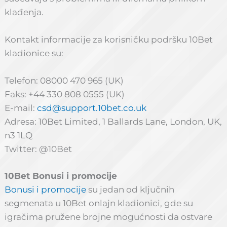
klađenja.
Kontakt informacije za korisničku podršku 10Bet
kladionice su:
Telefon: 08000 470 965 (UK)
Faks: +44 330 808 0555 (UK)
E-mail:
csd@support.10bet.co.uk
Adresa: 10Bet Limited, 1 Ballards Lane, London, UK,
n3 1LQ
Twitter: @10Bet
10Bet Bonusi i promocije
Bonusi i promocije
su jedan od ključnih
segmenata u 10Bet onlajn kladionici, gde su
igračima pružene brojne mogućnosti da ostvare