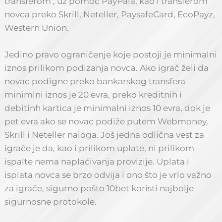
transferom , uz pomoć PayPala, kao i transferom
novca preko Skrill, Neteller, PaysafeCard, EcoPayz,
Western Union.
Jedino pravo ograničenje koje postoji je minimalni
iznos prilikom podizanja novca. Ako igrač želi da
novac podigne preko bankarskog transfera
minimlni iznos je 20 evra, preko kreditnih i
debitinh kartica je minimalni iznos 10 evra, dok je
pet evra ako se novac podiže putem Webmoney,
Skrill i Neteller naloga. Još jedna odlična vest za
igrače je da, kao i prilikom uplate, ni prilikom
ispalte nema naplaćivanja provizije. Uplata i
isplata novca se brzo odvija i ono što je vrlo važno
za igrače, sigurno pošto 10bet koristi najbolje
sigurnosne protokole.