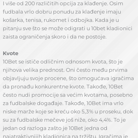
I više od 200 različitih opcija za klađenje. Osim
fudbala vrlo dobru ponudu za klađenje imaju
košarka, tenisa, rukomet i odbojka. Kada je u
pitanju sve što se može odigrati u 10bet kladionici
zaista ograničenja skoro i da ne postoje.
Kvote
10Bet se ističe odličnim odnosom kvota, što je
njihova velika prednost. Oni često među prvima
objavljuju svoje procene, što omogućava igračima
da pronađu konkurentne kvote. Takođe, 10Bet
često nudi promocije sa većim kvotama, posebno
za fudbalske događaje. Takođe, 10Bet ima vrlo
niske marže koje se kreću oko 5,3% u proseku, dok
su za fudbalske mečeve još niže, oko 4,4%. To je
jedan od razloga zašto je 10Bet jedna od
najatraktivnijih kladionica na tržištu. Igračima je