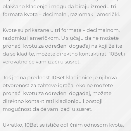
olakšano klađenje i mogu da biraju između tri
formata kvota – decimalni, razlomak i američki.
Kvote su prikazane u tri formata – decimalnom,
razlomku i američkom. U slučaju da ne možete
pronaći kvotu za određeni događaj na koji želite
da se kladite, možete direktno kontaktirati 10Bet i
verovatno će vam izaći u susret.
Još jedna prednost 10Bet kladionice je njihova
otvorenost za zahteve igrača. Ako ne možete
pronaći kvotu za određeni događaj, možete
direktno kontaktirati kladionicu i postoji
mogućnost da će vam izaći u susret.
Ukratko, 10Bet se ističe odličnim odnosom kvota,