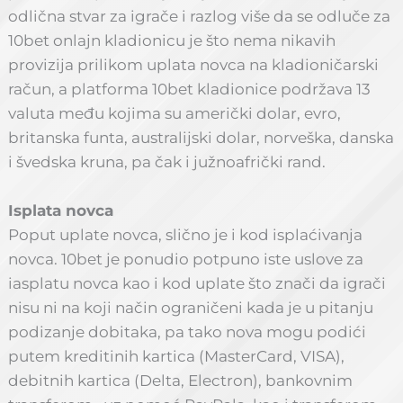
odlična stvar za igrače i razlog više da se odluče za
10bet onlajn kladionicu je što nema nikavih
provizija prilikom uplata novca na kladioničarski
račun, a platforma 10bet kladionice podržava 13
valuta među kojima su američki dolar, evro,
britanska funta, australijski dolar, norveška, danska
i švedska kruna, pa čak i južnoafrički rand.
Isplata novca
Poput uplate novca, slično je i kod isplaćivanja
novca. 10bet je ponudio potpuno iste uslove za
iasplatu novca kao i kod uplate što znači da igrači
nisu ni na koji način ograničeni kada je u pitanju
podizanje dobitaka, pa tako nova mogu podići
putem kreditinih kartica (MasterCard, VISA),
debitnih kartica (Delta, Electron), bankovnim