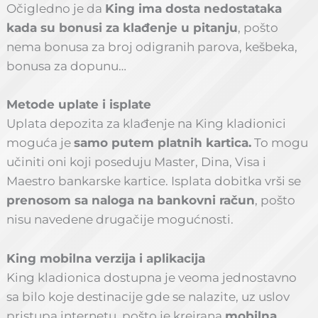
Očigledno je da
King ima dosta nedostataka
kada su bonusi za klađenje u pitanju
, pošto
nema bonusa za broj odigranih parova, kešbeka,
bonusa za dopunu…
Metode uplate i isplate
Uplata depozita za klađenje na King kladionici
moguća je
samo putem platnih kartica.
To mogu
učiniti oni koji poseduju Master, Dina, Visa i
Maestro bankarske kartice. Isplata dobitka vrši se
prenosom sa naloga na bankovni račun
, pošto
nisu navedene drugačije mogućnosti.
King mobilna verzija i aplikacija
King kladionica dostupna je veoma jednostavno
sa bilo koje destinacije gde se nalazite, uz uslov
pristupa internetu, pošto je kreirana
mobilna