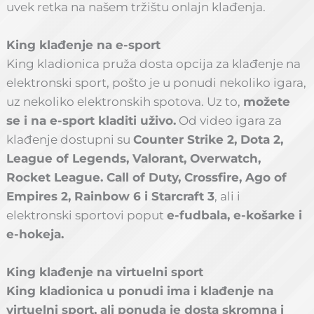
uvek retka na našem tržištu onlajn klađenja.
King klađenje na e-sport
King kladionica pruža dosta opcija za klađenje na
elektronski sport, pošto je u ponudi nekoliko igara,
uz nekoliko elektronskih spotova. Uz to,
možete
se i na e-sport kladiti uživo.
Od video igara za
klađenje dostupni su
Counter Strike 2, Dota 2,
League of Legends, Valorant, Overwatch,
Rocket League. Call of Duty, Crossfire, Ago of
Empires 2, Rainbow 6 i Starcraft 3
, ali i
elektronski sportovi poput
e-fudbala, e-košarke i
e-hokeja.
King klađenje na virtuelni sport
King kladionica u ponudi ima i klađenje na
virtuelni sport, ali ponuda je dosta skromna i