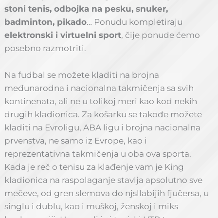
stoni tenis, odbojka na pesku, snuker,
badminton, pikado
… Ponudu kompletiraju
elektronski i virtuelni sport
, čije ponude ćemo
posebno razmotriti.
Na fudbal se možete kladiti na brojna
međunarodna i nacionalna takmičenja sa svih
kontinenata, ali ne u tolikoj meri kao kod nekih
drugih kladionica. Za košarku se takođe možete
kladiti na Evroligu, ABA ligu i brojna nacionalna
prvenstva, ne samo iz Evrope, kao i
reprezentativna takmičenja u oba ova sporta.
Kada je reč o tenisu za klađenje vam je King
kladionica na raspolaganje stavlja apsolutno sve
mečeve, od gren slemova do njsllabijih fjučersa, u
singlu i dublu, kao i muškoj, ženskoj i miks