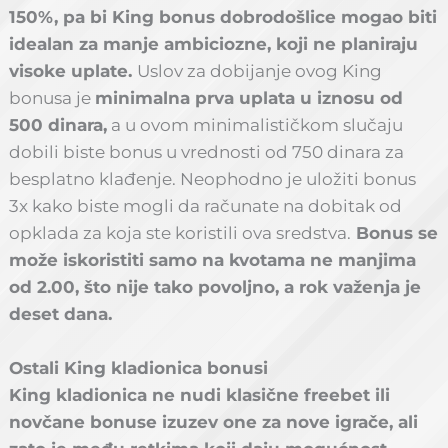
150%, pa bi King bonus dobrodošlice mogao biti
idealan za manje ambiciozne, koji ne planiraju
visoke uplate.
Uslov za dobijanje ovog King
bonusa je
minimalna prva uplata u iznosu od
500 dinara,
a u ovom minimalističkom slučaju
dobili biste bonus u vrednosti od 750 dinara za
besplatno klađenje. Neophodno je uložiti bonus
3x kako biste mogli da računate na dobitak od
opklada za koja ste koristili ova sredstva.
Bonus se
može iskoristiti samo na kvotama ne manjima
od 2.00, što nije tako povoljno, a rok važenja je
deset dana.
Ostali King kladionica bonusi
King kladionica ne nudi klasične freebet ili
novčane bonuse izuzev one za nove igrače, ali