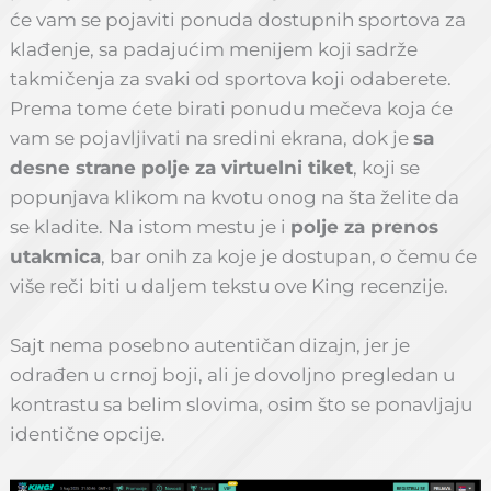
će vam se pojaviti ponuda dostupnih sportova za
klađenje, sa padajućim menijem koji sadrže
takmičenja za svaki od sportova koji odaberete.
Prema tome ćete birati ponudu mečeva koja će
vam se pojavljivati na sredini ekrana, dok je
sa
desne strane polje za virtuelni tiket
, koji se
popunjava klikom na kvotu onog na šta želite da
se kladite. Na istom mestu je i
polje za prenos
utakmica
, bar onih za koje je dostupan, o čemu će
više reči biti u daljem tekstu ove King recenzije.
Sajt nema posebno autentičan dizajn, jer je
odrađen u crnoj boji, ali je dovoljno pregledan u
kontrastu sa belim slovima, osim što se ponavljaju
identične opcije.