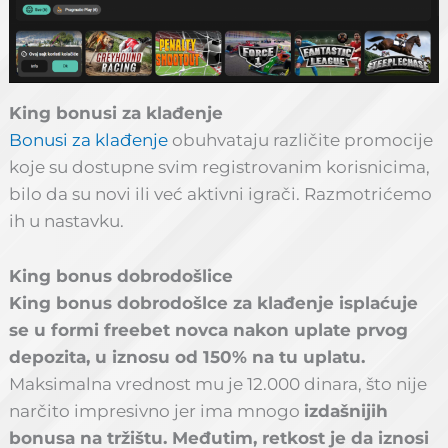
King bonusi za klađenje
Bonusi za klađenje
obuhvataju različite promocije
koje su dostupne svim registrovanim korisnicima,
bilo da su novi ili već aktivni igrači. Razmotrićemo
ih u nastavku.
King bonus dobrodošlice
King bonus dobrodošlce za klađenje isplaćuje
se u formi freebet novca nakon uplate prvog
depozita, u iznosu od 150% na tu uplatu.
Maksimalna vrednost mu je 12.000 dinara, što nije
narčito impresivno jer ima mnogo
izdašnijih
bonusa na tržištu. Međutim, retkost je da iznosi