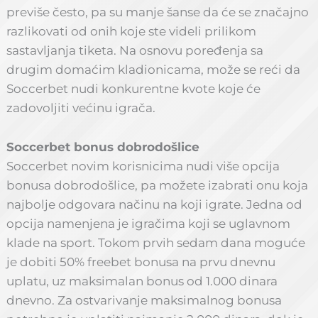
previše često, pa su manje šanse da će se značajno
razlikovati od onih koje ste videli prilikom
sastavljanja tiketa. Na osnovu poređenja sa
drugim domaćim kladionicama, može se reći da
Soccerbet nudi konkurentne kvote koje će
zadovoljiti većinu igrača.
Soccerbet bonus dobrodošlice
Soccerbet novim korisnicima nudi više opcija
bonusa dobrodošlice, pa možete izabrati onu koja
najbolje odgovara načinu na koji igrate. Jedna od
opcija namenjena je igračima koji se uglavnom
klade na sport. Tokom prvih sedam dana moguće
je dobiti 50% freebet bonusa na prvu dnevnu
uplatu, uz maksimalan bonus od 1.000 dinara
dnevno. Za ostvarivanje maksimalnog bonusa