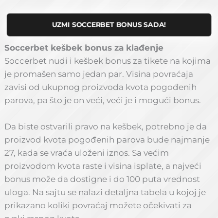
UZMI SOCCERBET BONUS SADA!
Soccerbet kešbek bonus za klađenje
Soccerbet nudi i kešbek bonus za tikete na kojima
je promašen samo jedan par. Visina povraćaja
zavisi od ukupnog proizvoda kvota pogođenih
parova, pa što je on veći, veći je i mogući bonus.
Da biste ostvarili pravo na kešbek, potrebno je da
proizvod kvota pogođenih parova bude najmanje
27, kada se vraća uloženi iznos. Sa većim
proizvodom kvota raste i visina isplate, a najveći
bonus može da dostigne i do 100 puta vrednost
uloga. Na sajtu se nalazi detaljna tabela u kojoj je
prikazano koliki povraćaj možete očekivati za