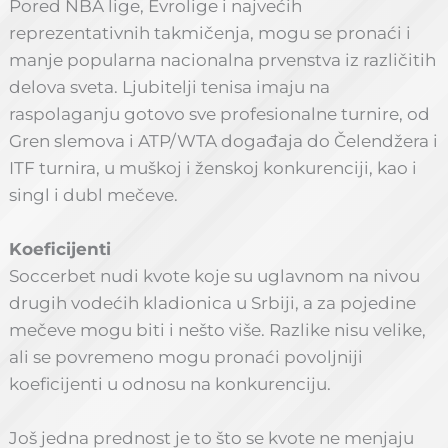
Pored NBA lige, Evrolige i najvećih
reprezentativnih takmičenja, mogu se pronaći i
manje popularna nacionalna prvenstva iz različitih
delova sveta. Ljubitelji tenisa imaju na
raspolaganju gotovo sve profesionalne turnire, od
Gren slemova i ATP/WTA događaja do Čelendžera i
ITF turnira, u muškoj i ženskoj konkurenciji, kao i
singl i dubl mečeve.
Koeficijenti
Soccerbet nudi kvote koje su uglavnom na nivou
drugih vodećih kladionica u Srbiji, a za pojedine
mečeve mogu biti i nešto više. Razlike nisu velike,
ali se povremeno mogu pronaći povoljniji
koeficijenti u odnosu na konkurenciju.
Još jedna prednost je to što se kvote ne menjaju