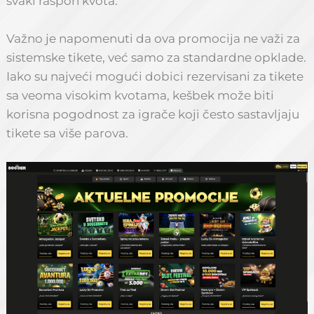
svaki raspon kvota.
Važno je napomenuti da ova promocija ne važi za
sistemske tikete, već samo za standardne opklade.
Iako su najveći mogući dobici rezervisani za tikete
sa veoma visokim kvotama, kešbek može biti
korisna pogodnost za igrače koji često sastavljaju
tikete sa više parova.