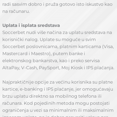
radi sasvim dobro i pruža gotovo isto iskustvo kao
na računaru.
Uplata i isplata sredstava
Soccerbet nudi više načina za uplatu sredstava na
korisnički nalog. Uplate su moguće u svim
Soccerbet poslovnicama, platnim karticama (Visa,
Mastercard i Maestro), putem banke i
elektronskog bankarstva, kao i preko servisa
AltaPay, V-Cash, PaySport, Moj Kiosk i IPS plaćanja.
Najpraktičnije opcije za većinu korisnika su platne
kartice, e-banking i IPS plaćanje, jer omogućavaju
brzu uplatu direktno sa mobilnog telefona ili
računara. Kod pojedinih metoda mogu postojati
ograničenja u vezi sa minimalnim ili maksimalnim