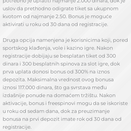
potrebno je uplatiti najmanje 2.000 dinara, dok je
uslov da prethodno odigrate tiket sa ukupnom
kvotom od najmanje 2.50. Bonus je moguće
aktivirati u roku od 30 dana od registracije.
Druga opcija namenjena je korisnicima koji, pored
sportskog klađenja, vole i kazino igre. Nakon
registracije dobijaju se besplatan tiket od 300
dinara i 300 besplatnih spinova za slot igre, dok
prva uplata donosi bonus od 300% na iznos
depozita. Maksimalna vrednost ovog bonusa
iznosi 117.000 dinara, što ga svrstava među
izdašnije ponude na domaćem tržištu. Nakon
aktivacije, bonus i freespinovi mogu da se iskoriste
u roku od sedam dana, dok za preuzimanje
bonusa na prvi depozit imate rok od 30 dana od
registracije.