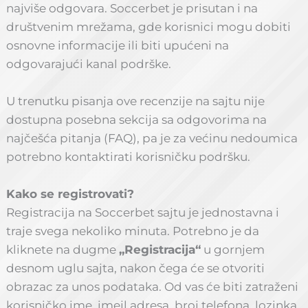
najviše odgovara. Soccerbet je prisutan i na
društvenim mrežama, gde korisnici mogu dobiti
osnovne informacije ili biti upućeni na
odgovarajući kanal podrške.
U trenutku pisanja ove recenzije na sajtu nije
dostupna posebna sekcija sa odgovorima na
najčešća pitanja (FAQ), pa je za većinu nedoumica
potrebno kontaktirati korisničku podršku.
Kako se registrovati?
Registracija na Soccerbet sajtu je jednostavna i
traje svega nekoliko minuta. Potrebno je da
kliknete na dugme
„Registracija“
u gornjem
desnom uglu sajta, nakon čega će se otvoriti
obrazac za unos podataka. Od vas će biti zatraženi
korisničko ime, imejl adresa, broj telefona, lozinka,