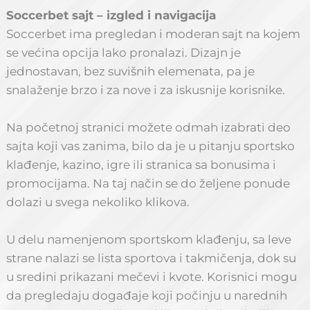
Soccerbet sajt – izgled i navigacija
Soccerbet ima pregledan i moderan sajt na kojem
se većina opcija lako pronalazi. Dizajn je
jednostavan, bez suvišnih elemenata, pa je
snalaženje brzo i za nove i za iskusnije korisnike.
Na početnoj stranici možete odmah izabrati deo
sajta koji vas zanima, bilo da je u pitanju sportsko
klađenje, kazino, igre ili stranica sa bonusima i
promocijama. Na taj način se do željene ponude
dolazi u svega nekoliko klikova.
U delu namenjenom sportskom klađenju, sa leve
strane nalazi se lista sportova i takmičenja, dok su
u sredini prikazani mečevi i kvote. Korisnici mogu
da pregledaju događaje koji počinju u narednih