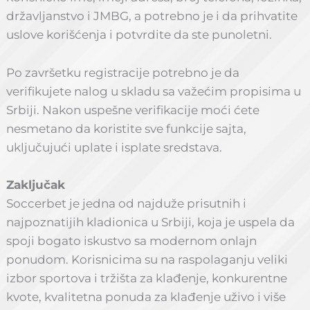
državljanstvo i JMBG, a potrebno je i da prihvatite
uslove korišćenja i potvrdite da ste punoletni.
Po završetku registracije potrebno je da
verifikujete nalog u skladu sa važećim propisima u
Srbiji. Nakon uspešne verifikacije moći ćete
nesmetano da koristite sve funkcije sajta,
uključujući uplate i isplate sredstava.
Zaključak
Soccerbet je jedna od najduže prisutnih i
najpoznatijih kladionica u Srbiji, koja je uspela da
spoji bogato iskustvo sa modernom onlajn
ponudom. Korisnicima su na raspolaganju veliki
izbor sportova i tržišta za klađenje, konkurentne
kvote, kvalitetna ponuda za klađenje uživo i više