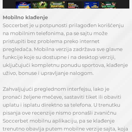
Mobilno klađenje
Soccerbet je u potpunosti prilagođen korišćenju
na mobilnim telefonima, pa se sajtu može
pristupiti bez problema preko internet
pregledača. Mobilna verzija zadržava sve glavne
funkcije koje su dostupne i na desktop verziji,
uključujući kompletnu ponudu sportova, klađenje
uživo, bonuse i upravljanje nalogom.
Zahvaljujući preglednom interfejsu, lako je
pronaći željene mečeve, sastaviti tiket ili obaviti
uplatu i isplatu direktno sa telefona. U trenutku
pisanja ove recenzije nismo pronašli zvaničnu
Soccerbet mobilnu aplikaciju, pa se klađenje
trenutno obavlja putem mobilne verzije sajta, koja